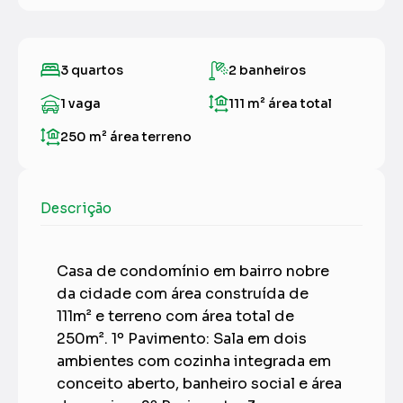
3 quartos
2 banheiros
1 vaga
111 m²
área total
250 m²
área terreno
Descrição
Casa de condomínio em bairro nobre
da cidade com área construída de
111m² e terreno com área total de
250m². 1º Pavimento: Sala em dois
ambientes com cozinha integrada em
conceito aberto, banheiro social e área