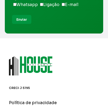
Whatsapp
Ligação
E-mail
Enviar
CRECI J 5195
Política de privacidade