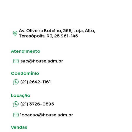
Av. Oliveira Botelho, 365, Loja, Alto,
Teresópolis, RJ, 25.961-145
Atendimento
sac@house.adm.br
Condomínio
(21) 2642-1161
Locação
(21) 3726-0595
locacao@house.adm.br
Vendas