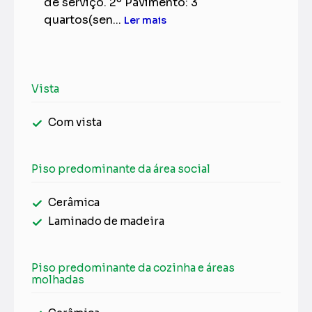
de serviço. 2º Pavimento: 3
quartos(sen...
Ler mais
Vista
Com vista
Piso predominante da área social
Cerâmica
Laminado de madeira
Piso predominante da cozinha e áreas
molhadas